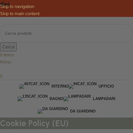
i
Skip to navigation
Skip to main content
Cerca
0
items
Menu
0
INTERNO
UFFICIO
BAGNO
LAMPADARI
DA GIARDINO
Cookie Policy (EU)