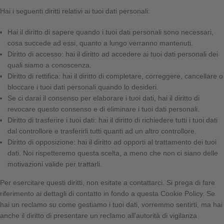
Hai i seguenti diritti relativi ai tuoi dati personali:
Hai il diritto di sapere quando i tuoi dati personali sono necessari,
cosa succede ad essi, quanto a lungo verranno mantenuti.
Diritto di accesso: hai il diritto ad accedere ai tuoi dati personali dei
quali siamo a conoscenza.
Diritto di rettifica: hai il diritto di completare, correggere, cancellare o
bloccare i tuoi dati personali quando lo desideri.
Se ci darai il consenso per elaborare i tuoi dati, hai il diritto di
revocare questo consenso e di eliminare i tuoi dati personali.
Diritto di trasferire i tuoi dati: hai il diritto di richiedere tutti i tuoi dati
dal controllore e trasferirli tutti quanti ad un altro controllore.
Diritto di opposizione: hai il diritto ad opporti al trattamento dei tuoi
dati. Noi rispetteremo questa scelta, a meno che non ci siano delle
motivazioni valide per trattarli.
Per esercitare questi diritti, non esitate a contattarci. Si prega di fare
riferimento ai dettagli di contatto in fondo a questa Cookie Policy. Se
hai un reclamo su come gestiamo i tuoi dati, vorremmo sentirti, ma hai
anche il diritto di presentare un reclamo all'autorità di vigilanza