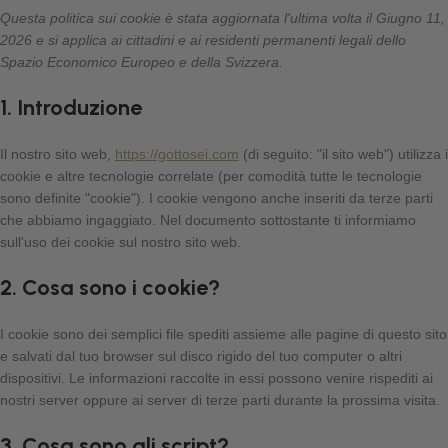
Questa politica sui cookie è stata aggiornata l'ultima volta il Giugno 11,
2026 e si applica ai cittadini e ai residenti permanenti legali dello
Spazio Economico Europeo e della Svizzera.
1. Introduzione
Il nostro sito web,
https://gottosei.com
(di seguito: "il sito web") utilizza i
cookie e altre tecnologie correlate (per comodità tutte le tecnologie
sono definite "cookie"). I cookie vengono anche inseriti da terze parti
che abbiamo ingaggiato. Nel documento sottostante ti informiamo
sull'uso dei cookie sul nostro sito web.
2. Cosa sono i cookie?
I cookie sono dei semplici file spediti assieme alle pagine di questo sito
e salvati dal tuo browser sul disco rigido del tuo computer o altri
dispositivi. Le informazioni raccolte in essi possono venire rispediti ai
nostri server oppure ai server di terze parti durante la prossima visita.
3. Cosa sono gli script?