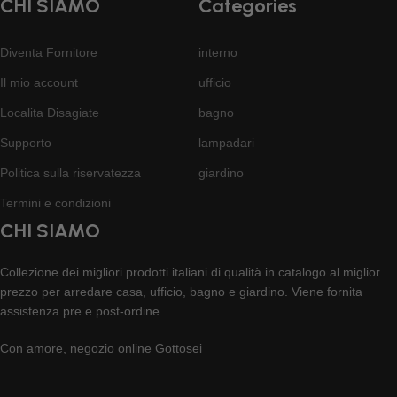
CHI SIAMO
Categories
Diventa Fornitore
interno
Il mio account
ufficio
Localita Disagiate
bagno
Supporto
lampadari
Politica sulla riservatezza
giardino
Termini e condizioni
CHI SIAMO
Collezione dei migliori prodotti italiani di qualità in catalogo al miglior
prezzo per arredare casa, ufficio, bagno e giardino. Viene fornita
assistenza pre e post-ordine.
Con amore, negozio online Gottosei