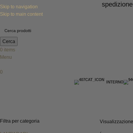
spedizione grat
Skip to navigation
Skip to main content
Cerca
0
items
Menu
0
INTERNO
Lampade da terra
Filtra per categoria
Visualizzazione 