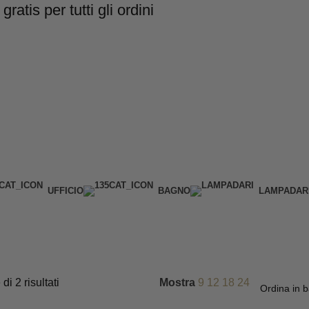
is per tutti gli ordini
UFFICIO
BAGNO
LAMPADAR
di 2 risultati
Mostra
9
12
18
24