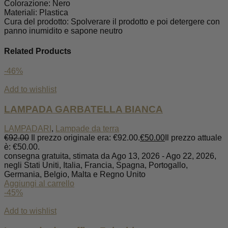
Colorazione: Nero
Materiali: Plastica
Cura del prodotto: Spolverare il prodotto e poi detergere con
panno inumidito e sapone neutro
Related Products
-46%
Add to wishlist
LAMPADA GARBATELLA BIANCA
LAMPADARI
,
Lampade da terra
€
92.00
Il prezzo originale era: €92.00.
€
50.00
Il prezzo attuale
è: €50.00.
consegna gratuita, stimata da Ago 13, 2026 - Ago 22, 2026,
negli Stati Uniti, Italia, Francia, Spagna, Portogallo,
Germania, Belgio, Malta e Regno Unito
Aggiungi al carrello
-45%
Add to wishlist