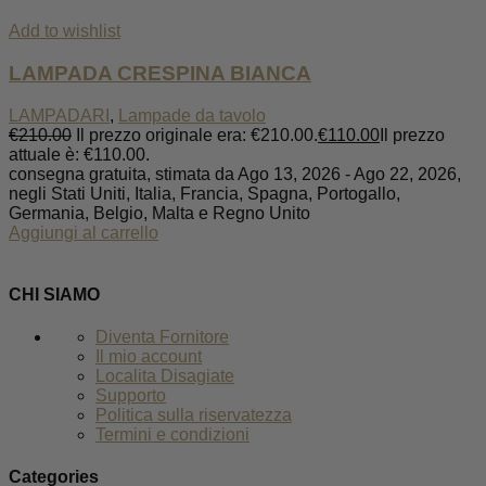
Add to wishlist
LAMPADA CRESPINA BIANCA
LAMPADARI
,
Lampade da tavolo
€
210.00
Il prezzo originale era: €210.00.
€
110.00
Il prezzo
attuale è: €110.00.
consegna gratuita, stimata da Ago 13, 2026 - Ago 22, 2026,
negli Stati Uniti, Italia, Francia, Spagna, Portogallo,
Germania, Belgio, Malta e Regno Unito
Aggiungi al carrello
CHI SIAMO
Diventa Fornitore
Il mio account
Localita Disagiate
Supporto
Politica sulla riservatezza
Termini e condizioni
Categories