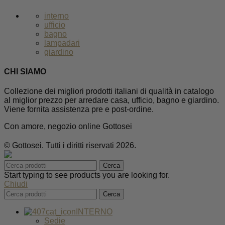
interno
ufficio
bagno
lampadari
giardino
CHI SIAMO
Collezione dei migliori prodotti italiani di qualità in catalogo
al miglior prezzo per arredare casa, ufficio, bagno e giardino.
Viene fornita assistenza pre e post-ordine.
Con amore, negozio online Gottosei
© Gottosei. Tutti i diritti riservati 2026.
Cerca
Start typing to see products you are looking for.
Chiudi
Cerca
INTERNO
Sedie