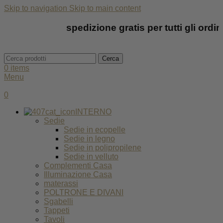
Skip to navigation
Skip to main content
spedizione gratis per tutti gli ordini
Cerca
0
items
Menu
0
INTERNO
Sedie
Sedie in ecopelle
Sedie in legno
Sedie in polipropilene
Sedie in velluto
Complementi Casa
Illuminazione Casa
materassi
POLTRONE E DIVANI
Sgabelli
Tappeti
Tavoli