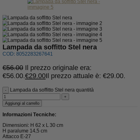
Lampada da soffitto Stel nera
COD:
8052283267641
€
56.00
Il prezzo originale era:
€56.00.
€
29.00
Il prezzo attuale è: €29.00.
Lampada da soffitto Stel nera quantità
Aggiungi al carrello
Informazioni Tecniche:
Dimensioni: H 62 x L 30 cm
H paralume 14,5 cm
Attacco E-27