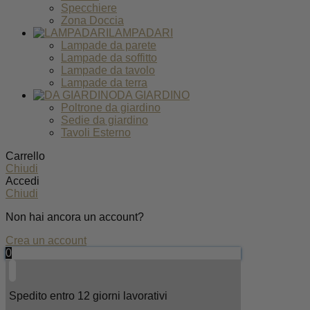
Specchiere
Zona Doccia
LAMPADARI
Lampade da parete
Lampade da soffitto
Lampade da tavolo
Lampade da terra
DA GIARDINO
Poltrone da giardino
Sedie da giardino
Tavoli Esterno
Carrello
Chiudi
Accedi
Chiudi
Non hai ancora un account?
Crea un account
0
Spedito entro 12 giorni lavorativi