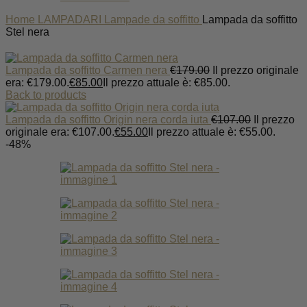
Home
LAMPADARI
Lampade da soffitto
Lampada da soffitto
Stel nera
Lampada da soffitto Carmen nera
€
179.00
Il prezzo originale
era: €179.00.
€
85.00
Il prezzo attuale è: €85.00.
Back to products
Lampada da soffitto Origin nera corda iuta
€
107.00
Il prezzo
originale era: €107.00.
€
55.00
Il prezzo attuale è: €55.00.
-48%