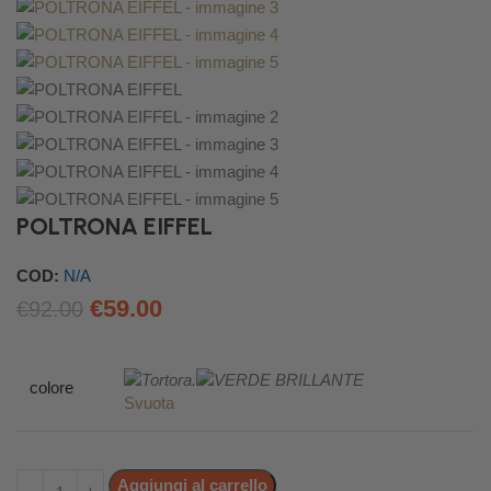
POLTRONA EIFFEL
COD:
N/A
€
59.00
€
92.00
colore
Svuota
Aggiungi al carrello