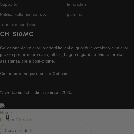
Supporto
lampadari
Politica sulla riservatezza
giardino
Termini e condizioni
CHI SIAMO
Collezione dei migliori prodotti italiani di qualità in catalogo al miglior
prezzo per arredare casa, ufficio, bagno e giardino. Viene fornita
assistenza pre e post-ordine.
Con amore, negozio online Gottosei
© Gottosei. Tutti i diritti riservati 2026.
Home
0
items
Carrello
Supporto