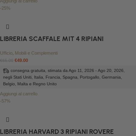
Aggiungi al carrello
-25%
LIBRERIA SCAFFALE MIT 4 RIPIANI
Ufficio
,
Mobili e Complementi
€
49.00
€
65.00
consegna gratuita, stimata da Ago 11, 2026 - Ago 20, 2026,
negli Stati Uniti, Italia, Francia, Spagna, Portogallo, Germania,
Belgio, Malta e Regno Unito
Aggiungi al carrello
-57%
LIBRERIA HARVARD 3 RIPIANI ROVERE