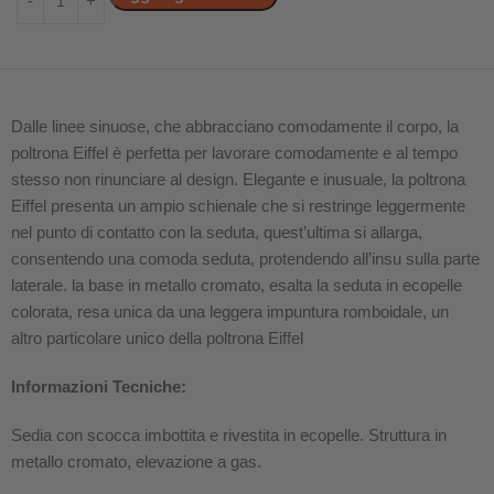
Dalle linee sinuose, che abbracciano comodamente il corpo, la
poltrona Eiffel è perfetta per lavorare comodamente e al tempo
stesso non rinunciare al design. Elegante e inusuale, la poltrona
Eiffel presenta un ampio schienale che si restringe leggermente
nel punto di contatto con la seduta, quest’ultima si allarga,
consentendo una comoda seduta, protendendo all’insu sulla parte
laterale. la base in metallo cromato, esalta la seduta in ecopelle
colorata, resa unica da una leggera impuntura romboidale, un
altro particolare unico della poltrona Eiffel
Informazioni Tecniche:
Sedia con scocca imbottita e rivestita in ecopelle. Struttura in
metallo cromato, elevazione a gas.