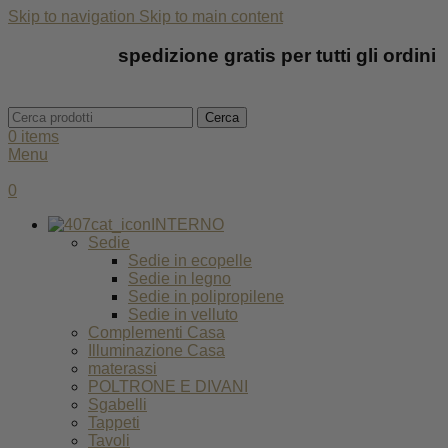
Skip to navigation
Skip to main content
spedizione gratis per tutti gli ordini
Cerca
0
items
Menu
0
INTERNO
Sedie
Sedie in ecopelle
Sedie in legno
Sedie in polipropilene
Sedie in velluto
Complementi Casa
Illuminazione Casa
materassi
POLTRONE E DIVANI
Sgabelli
Tappeti
Tavoli