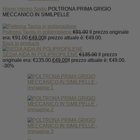
Home
interno
Sedie
POLTRONA PRIMA GRIGIO
MECCANICO IN SIMILPELLE
Poltrona Tavira in polipropilene
€
91.00
Il prezzo originale
era: €91.00.
€
49.00
Il prezzo attuale è: €49.00.
Back to products
SEDIA AIDA IN POLIPROPILENE
€
135.00
Il prezzo
originale era: €135.00.
€
49.00
Il prezzo attuale è: €49.00.
-30%