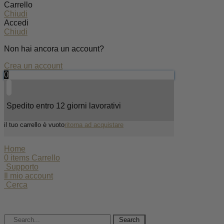
Carrello
Chiudi
Accedi
Chiudi
Non hai ancora un account?
Crea un account
0
Spedito entro 12 giorni lavorativi
il tuo carrello è vuoto
ritorna ad acquistare
Home
0
items
Carrello
Supporto
Il mio account
Cerca
Search