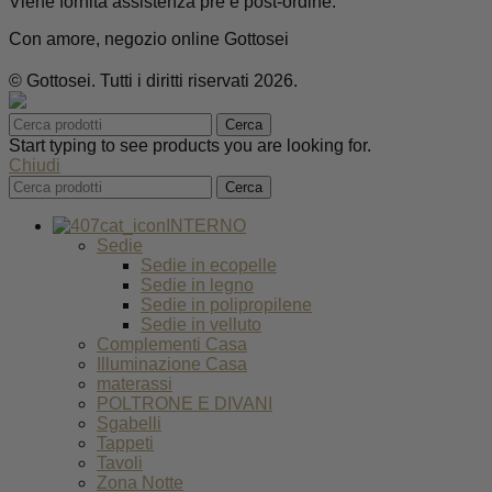
Viene fornita assistenza pre e post-ordine.
Con amore, negozio online Gottosei
© Gottosei. Tutti i diritti riservati 2026.
Cerca
Start typing to see products you are looking for.
Chiudi
Cerca
INTERNO
Sedie
Sedie in ecopelle
Sedie in legno
Sedie in polipropilene
Sedie in velluto
Complementi Casa
Illuminazione Casa
materassi
POLTRONE E DIVANI
Sgabelli
Tappeti
Tavoli
Zona Notte