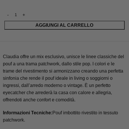
AGGIUNGI AL CARRELLO
Claudia offre un mix esclusivo, unisce le linee classiche del
pouf a una trama patchwork, dallo stile pop. I colori e le
trame del rivestimento si armonizzano creando una perfetta
sinfonia che rende il pouf ideale in living o soggiorni o
ingressi, dall’arredo moderno o vintage. È un perfetto
eyecatcher che arrederà la casa con calore e allegria,
offrendoti anche confort e comodità.
Informazioni Tecniche:
Pouf imbottito rivestito in tessuto
patchwork.