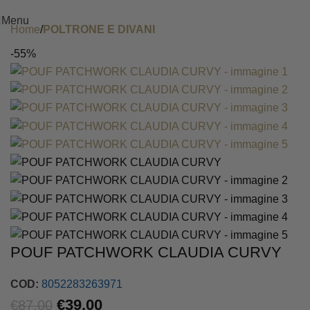
Menu
Home
POLTRONE E DIVANI
-55%
POUF PATCHWORK CLAUDIA CURVY
COD:
8052283263971
€
39.00
€
87.00