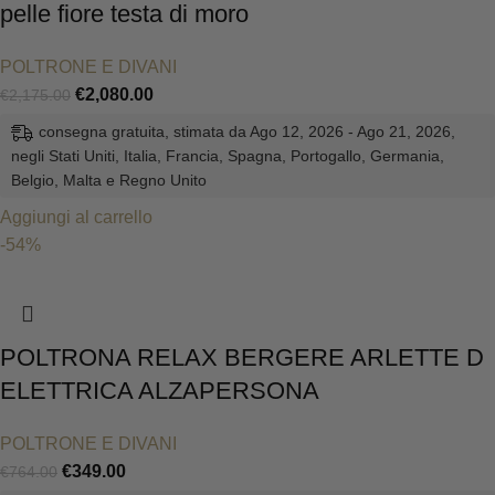
pelle fiore testa di moro
POLTRONE E DIVANI
€
2,080.00
€
2,175.00
consegna gratuita, stimata da Ago 12, 2026 - Ago 21, 2026,
negli Stati Uniti, Italia, Francia, Spagna, Portogallo, Germania,
Belgio, Malta e Regno Unito
Aggiungi al carrello
-54%
POLTRONA RELAX BERGERE ARLETTE D
ELETTRICA ALZAPERSONA
POLTRONE E DIVANI
€
349.00
€
764.00