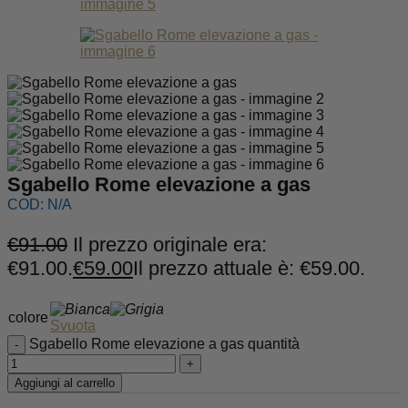
Sgabello Rome elevazione a gas
COD:
N/A
€
91.00
Il prezzo originale era:
€91.00.
€
59.00
Il prezzo attuale è: €59.00.
colore
Svuota
Sgabello Rome elevazione a gas quantità
Aggiungi al carrello