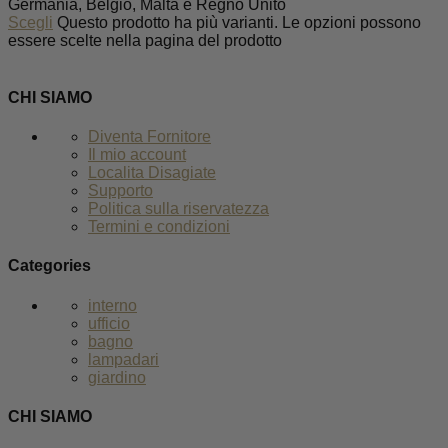
Germania, Belgio, Malta e Regno Unito
Scegli
Questo prodotto ha più varianti. Le opzioni possono
essere scelte nella pagina del prodotto
CHI SIAMO
Diventa Fornitore
Il mio account
Localita Disagiate
Supporto
Politica sulla riservatezza
Termini e condizioni
Categories
interno
ufficio
bagno
lampadari
giardino
CHI SIAMO