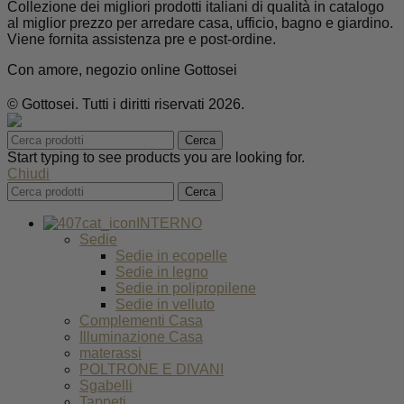
Collezione dei migliori prodotti italiani di qualità in catalogo
al miglior prezzo per arredare casa, ufficio, bagno e giardino.
Viene fornita assistenza pre e post-ordine.
Con amore, negozio online Gottosei
© Gottosei. Tutti i diritti riservati 2026.
Cerca
Start typing to see products you are looking for.
Chiudi
Cerca
INTERNO
Sedie
Sedie in ecopelle
Sedie in legno
Sedie in polipropilene
Sedie in velluto
Complementi Casa
Illuminazione Casa
materassi
POLTRONE E DIVANI
Sgabelli
Tappeti