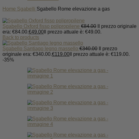
Home
Sgabelli
Sgabello Rome elevazione a gas
Sgabello Oxford fisso polipropilene
€
84.00
Il prezzo originale
era: €84.00.
€
49.00
Il prezzo attuale è: €49.00.
Back to products
Sgabello Santiago legno massello
€
340.00
Il prezzo
originale era: €340.00.
€
119.00
Il prezzo attuale è: €119.00.
-35%