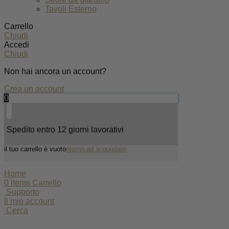
Tavoli Esterno
Carrello
Chiudi
Accedi
Chiudi
Non hai ancora un account?
Crea un account
0
Spedito entro 12 giorni lavorativi
il tuo carrello è vuoto
ritorna ad acquistare
Home
0
items
Carrello
Supporto
Il mio account
Cerca