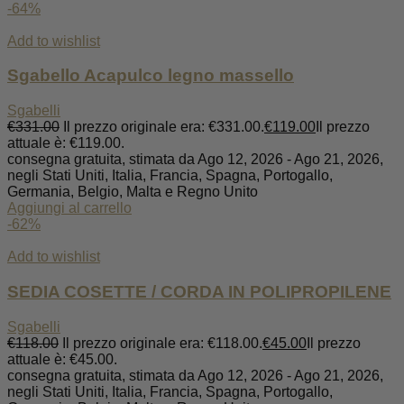
-64%
Add to wishlist
Sgabello Acapulco legno massello
Sgabelli
€
331.00
Il prezzo originale era: €331.00.
€
119.00
Il prezzo
attuale è: €119.00.
consegna gratuita, stimata da Ago 12, 2026 - Ago 21, 2026,
negli Stati Uniti, Italia, Francia, Spagna, Portogallo,
Germania, Belgio, Malta e Regno Unito
Aggiungi al carrello
-62%
Add to wishlist
SEDIA COSETTE / CORDA IN POLIPROPILENE
Sgabelli
€
118.00
Il prezzo originale era: €118.00.
€
45.00
Il prezzo
attuale è: €45.00.
consegna gratuita, stimata da Ago 12, 2026 - Ago 21, 2026,
negli Stati Uniti, Italia, Francia, Spagna, Portogallo,