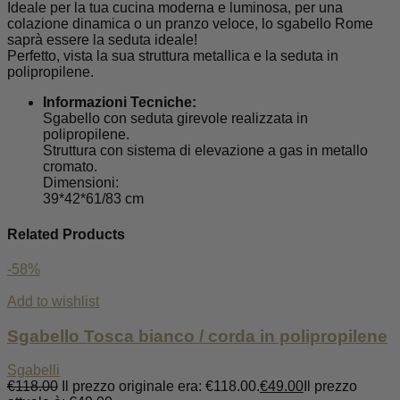
Ideale per la tua cucina moderna e luminosa, per una
colazione dinamica o un pranzo veloce, lo sgabello Rome
saprà essere la seduta ideale!
Perfetto, vista la sua struttura metallica e la seduta in
polipropilene.
Informazioni Tecniche:
Sgabello con seduta girevole realizzata in
polipropilene.
Struttura con sistema di elevazione a gas in metallo
cromato.
Dimensioni:
39*42*61/83 cm
Related Products
-58%
Add to wishlist
Sgabello Tosca bianco / corda in polipropilene
Sgabelli
€
118.00
Il prezzo originale era: €118.00.
€
49.00
Il prezzo