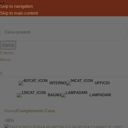
Skip to navigation
Skip to main content
Cerca
0
items
Menu
0
INTERNO
UFFICIO
BAGNO
LAMPADARI
DA GIARDINO
Home
Complementi Casa
-58%