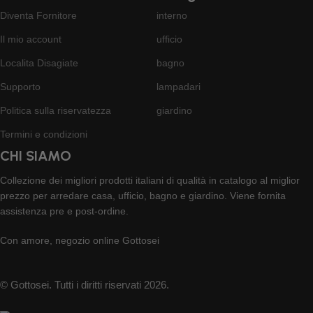
Diventa Fornitore
interno
Il mio account
ufficio
Localita Disagiate
bagno
Supporto
lampadari
Politica sulla riservatezza
giardino
Termini e condizioni
CHI SIAMO
Collezione dei migliori prodotti italiani di qualità in catalogo al miglior
prezzo per arredare casa, ufficio, bagno e giardino. Viene fornita
assistenza pre e post-ordine.
Con amore, negozio online Gottosei
© Gottosei. Tutti i diritti riservati 2026.