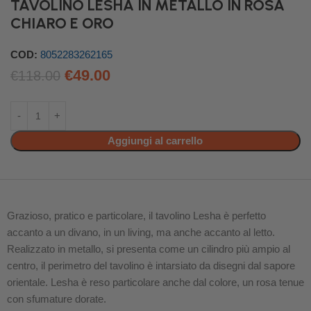
TAVOLINO LESHA IN METALLO IN ROSA
CHIARO E ORO
COD:
8052283262165
€
49.00
€
118.00
Aggiungi al carrello
Grazioso, pratico e particolare, il tavolino Lesha è perfetto
accanto a un divano, in un living, ma anche accanto al letto.
Realizzato in metallo, si presenta come un cilindro più ampio al
centro, il perimetro del tavolino è intarsiato da disegni dal sapore
orientale. Lesha è reso particolare anche dal colore, un rosa tenue
con sfumature dorate.