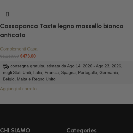
Cassapanca Taste legno massello bianco
anticato
Complementi Casa
€
473.00
€
1,118.00
consegna gratuita, stimata da Ago 14, 2026 - Ago 23, 2026,
negli Stati Uniti, Italia, Francia, Spagna, Portogallo, Germania,
Belgio, Malta e Regno Unito
Aggiungi al carrello
CHI SIAMO
Categories