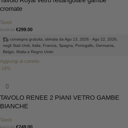
Tavolo Royal vetro rettangolare gambe
cromate
Tavoli
€
299.00
€
439.00
consegna gratuita, stimata da Ago 13, 2026 - Ago 22, 2026,
negli Stati Uniti, Italia, Francia, Spagna, Portogallo, Germania,
Belgio, Malta e Regno Unito
Aggiungi al carrello
-18%
TAVOLO RENEE 2 PIANI VETRO GAMBE
BIANCHE
Tavoli
€
249.00
€
302.00