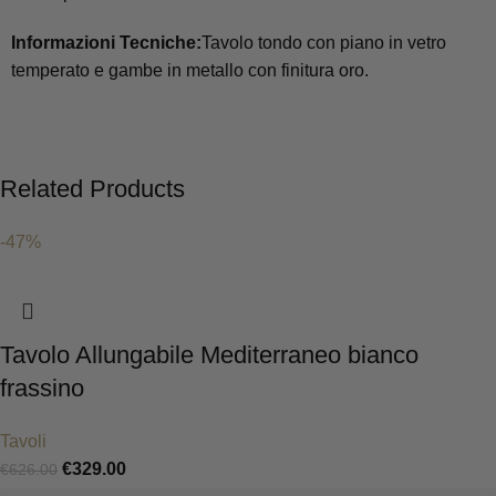
Informazioni Tecniche:
Tavolo tondo con piano in vetro
temperato e gambe in metallo con finitura oro.
Related Products
-47%
Tavolo Allungabile Mediterraneo bianco
frassino
Tavoli
€
329.00
€
626.00