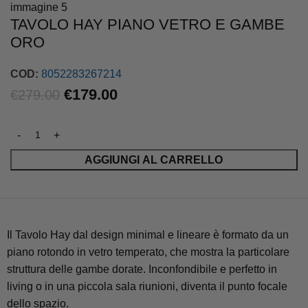
TAVOLO HAY PIANO VETRO E GAMBE
ORO
COD:
8052283267214
€
179.00
€
279.00
AGGIUNGI AL CARRELLO
Il Tavolo Hay dal design minimal e lineare è formato da un
piano rotondo in vetro temperato, che mostra la particolare
struttura delle gambe dorate. Inconfondibile e perfetto in
living o in una piccola sala riunioni, diventa il punto focale
dello spazio.