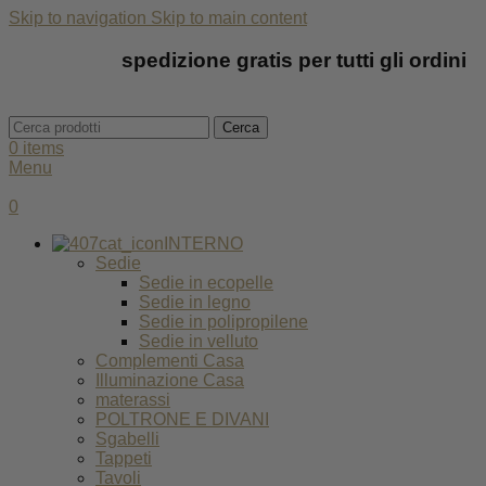
Skip to navigation
Skip to main content
spedizione gratis per tutti gli ordini
Cerca
0
items
Menu
0
INTERNO
Sedie
Sedie in ecopelle
Sedie in legno
Sedie in polipropilene
Sedie in velluto
Complementi Casa
Illuminazione Casa
materassi
POLTRONE E DIVANI
Sgabelli
Tappeti
Tavoli