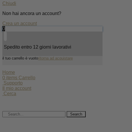
Chiudi
Non hai ancora un account?
Crea un account
0
Spedito entro 12 giorni lavorativi
il tuo carrello è vuoto
ritorna ad acquistare
Home
0
items
Carrello
Supporto
Il mio account
Cerca
Search