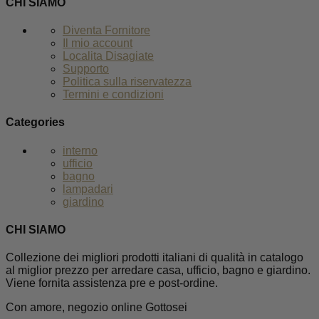
CHI SIAMO
Diventa Fornitore
Il mio account
Localita Disagiate
Supporto
Politica sulla riservatezza
Termini e condizioni
Categories
interno
ufficio
bagno
lampadari
giardino
CHI SIAMO
Collezione dei migliori prodotti italiani di qualità in catalogo
al miglior prezzo per arredare casa, ufficio, bagno e giardino.
Viene fornita assistenza pre e post-ordine.
Con amore, negozio online Gottosei