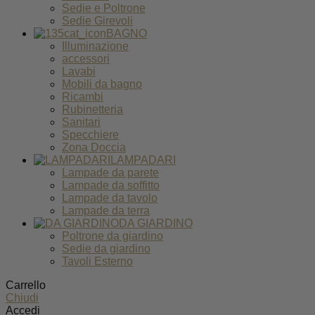
Sedie e Poltrone
Sedie Girevoli
BAGNO
Illuminazione
accessori
Lavabi
Mobili da bagno
Ricambi
Rubinetteria
Sanitari
Specchiere
Zona Doccia
LAMPADARI
Lampade da parete
Lampade da soffitto
Lampade da tavolo
Lampade da terra
DA GIARDINO
Poltrone da giardino
Sedie da giardino
Tavoli Esterno
Carrello
Chiudi
Accedi