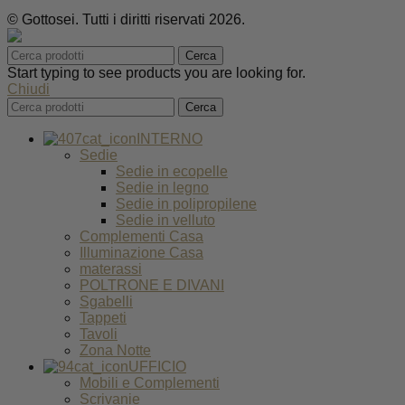
© Gottosei. Tutti i diritti riservati 2026.
Cerca
Start typing to see products you are looking for.
Chiudi
Cerca
INTERNO
Sedie
Sedie in ecopelle
Sedie in legno
Sedie in polipropilene
Sedie in velluto
Complementi Casa
Illuminazione Casa
materassi
POLTRONE E DIVANI
Sgabelli
Tappeti
Tavoli
Zona Notte
UFFICIO
Mobili e Complementi
Scrivanie