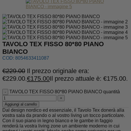
TAVOLO TEX FISSO 80*80 PIANO
BIANCO
COD:
8054633411087
€
229.00
Il prezzo originale era:
€229.00.
€
175.00
Il prezzo attuale è: €175.00.
TAVOLO TEX FISSO 80*80 PIANO BIANCO quantità
Aggiungi al carrello
Dal design nordico ed essenziale, il Tavolo Tex donerà alla
vostra sala da prando o al vostro living un tocco particolare.
Con il suo piano in legno bianco e le gambe in faggio
renderà la vostra living zone un ambiente moderno in cui