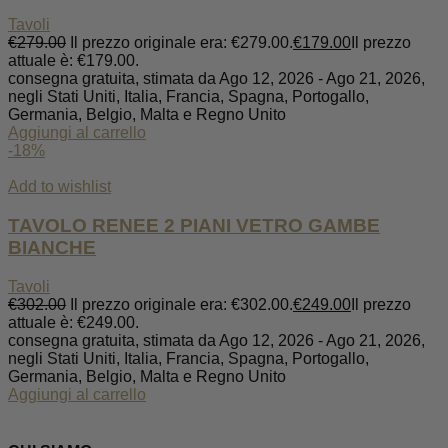
Tavoli
€
279.00
Il prezzo originale era: €279.00.
€
179.00
Il prezzo
attuale è: €179.00.
consegna gratuita, stimata da Ago 12, 2026 - Ago 21, 2026,
negli Stati Uniti, Italia, Francia, Spagna, Portogallo,
Germania, Belgio, Malta e Regno Unito
Aggiungi al carrello
-18%
Add to wishlist
TAVOLO RENEE 2 PIANI VETRO GAMBE
BIANCHE
Tavoli
€
302.00
Il prezzo originale era: €302.00.
€
249.00
Il prezzo
attuale è: €249.00.
consegna gratuita, stimata da Ago 12, 2026 - Ago 21, 2026,
negli Stati Uniti, Italia, Francia, Spagna, Portogallo,
Germania, Belgio, Malta e Regno Unito
Aggiungi al carrello