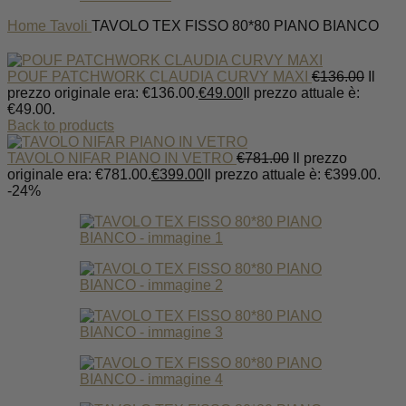
Home
Tavoli
TAVOLO TEX FISSO 80*80 PIANO BIANCO
POUF PATCHWORK CLAUDIA CURVY MAXI
€
136.00
Il
prezzo originale era: €136.00.
€
49.00
Il prezzo attuale è:
€49.00.
Back to products
TAVOLO NIFAR PIANO IN VETRO
€
781.00
Il prezzo
originale era: €781.00.
€
399.00
Il prezzo attuale è: €399.00.
-24%