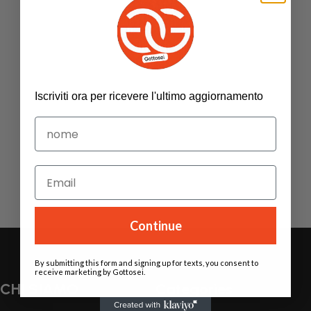
Iscriviti ora per ricevere l'ultimo aggiornamento
Continue
By submitting this form and signing up for texts, you consent to
receive marketing by Gottosei.
CHI SIAMO
Categories