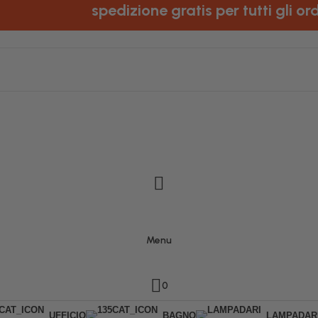
spedizione gratis per tutti gli ordini
Menu
0
UFFICIO
BAGNO
LAMPADAR