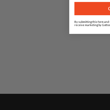
By submitting this form and 
receive marketing by Gottos