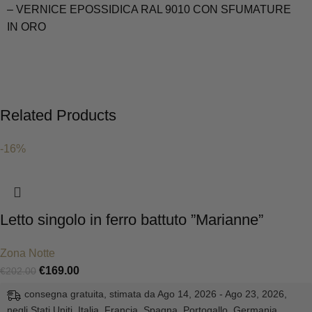
– VERNICE EPOSSIDICA RAL 9010 CON SFUMATURE
IN ORO
Related Products
-16%
Letto singolo in ferro battuto ”Marianne”
Zona Notte
€
169.00
€
202.00
consegna gratuita, stimata da Ago 14, 2026 - Ago 23, 2026,
negli Stati Uniti, Italia, Francia, Spagna, Portogallo, Germania,