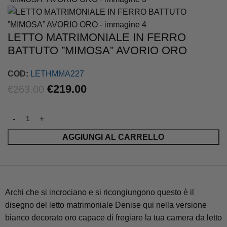
LETTO MATRIMONIALE IN FERRO
BATTUTO ”MIMOSA” AVORIO ORO
COD:
LETHMMA227
€
219.00
€
263.00
AGGIUNGI AL CARRELLO
Archi che si incrociano e si ricongiungono questo è il
disegno del letto matrimoniale Denise qui nella versione
bianco decorato oro capace di fregiare la tua camera da letto