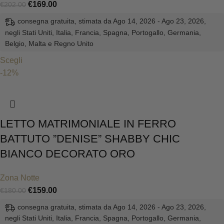
€
169.00
€
202.00
consegna gratuita, stimata da Ago 14, 2026 - Ago 23, 2026,
negli Stati Uniti, Italia, Francia, Spagna, Portogallo, Germania,
Belgio, Malta e Regno Unito
Scegli
-12%
LETTO MATRIMONIALE IN FERRO
BATTUTO ”DENISE” SHABBY CHIC
BIANCO DECORATO ORO
Zona Notte
€
159.00
€
180.00
consegna gratuita, stimata da Ago 14, 2026 - Ago 23, 2026,
negli Stati Uniti, Italia, Francia, Spagna, Portogallo, Germania,