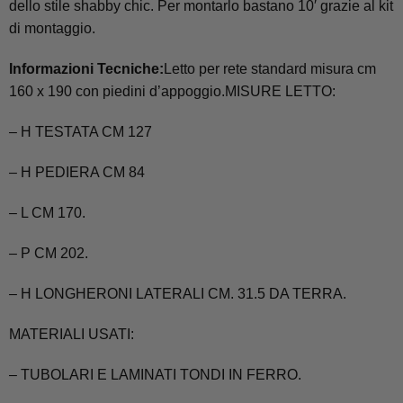
dello stile shabby chic. Per montarlo bastano 10′ grazie al kit
di montaggio.
Informazioni Tecniche:
Letto per rete standard misura cm
160 x 190 con piedini d’appoggio.MISURE LETTO:
– H TESTATA CM 127
– H PEDIERA CM 84
– L CM 170.
– P CM 202.
– H LONGHERONI LATERALI CM. 31.5 DA TERRA.
MATERIALI USATI:
– TUBOLARI E LAMINATI TONDI IN FERRO.