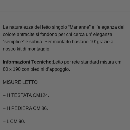
La naturalezza del letto singolo “Marianne” e l’eleganza del
colore antracite si fondono per chi cerca un’ eleganza
“semplice” e sobria. Per montarlo bastano 10′ grazie al
nostro kit di montaggio.
Informazioni Tecniche:
Letto per rete standard misura cm
80 x 190 con piedini d’appoggio.
MISURE LETTO:
– H TESTATA CM124.
– H PEDIERA CM 86.
– L CM 90.