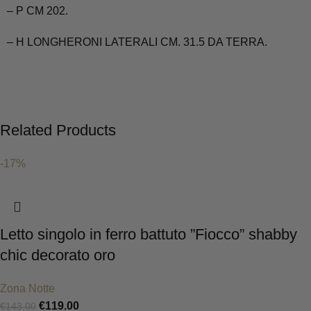
– P CM 202.
– H LONGHERONI LATERALI CM. 31.5 DA TERRA.
Related Products
-17%
Letto singolo in ferro battuto ”Fiocco” shabby
chic decorato oro
Zona Notte
€
119.00
€
143.00