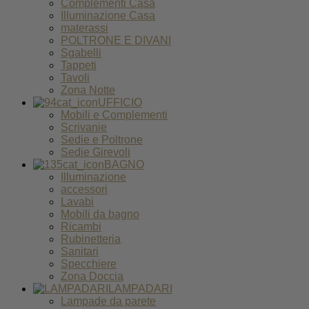
Complementi Casa
Illuminazione Casa
materassi
POLTRONE E DIVANI
Sgabelli
Tappeti
Tavoli
Zona Notte
UFFICIO
Mobili e Complementi
Scrivanie
Sedie e Poltrone
Sedie Girevoli
BAGNO
Illuminazione
accessori
Lavabi
Mobili da bagno
Ricambi
Rubinetteria
Sanitari
Specchiere
Zona Doccia
LAMPADARI
Lampade da parete