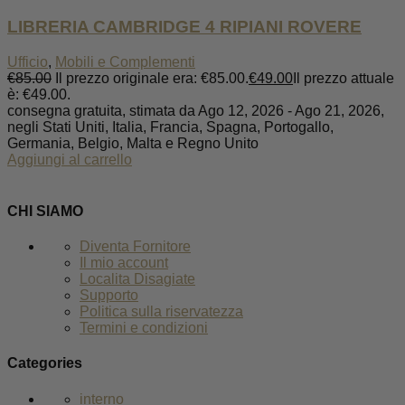
LIBRERIA CAMBRIDGE 4 RIPIANI ROVERE
Ufficio
,
Mobili e Complementi
€
85.00
Il prezzo originale era: €85.00.
€
49.00
Il prezzo attuale
è: €49.00.
consegna gratuita, stimata da Ago 12, 2026 - Ago 21, 2026,
negli Stati Uniti, Italia, Francia, Spagna, Portogallo,
Germania, Belgio, Malta e Regno Unito
Aggiungi al carrello
CHI SIAMO
Diventa Fornitore
Il mio account
Localita Disagiate
Supporto
Politica sulla riservatezza
Termini e condizioni
Categories
interno