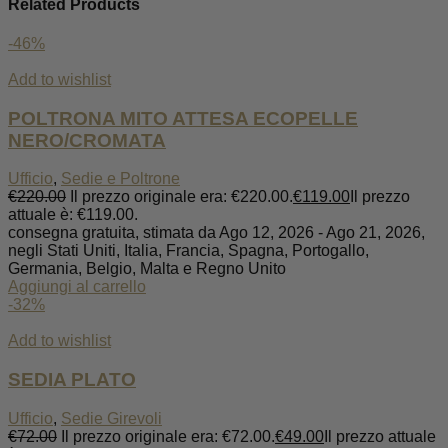
Related Products
-46%
Add to wishlist
POLTRONA MITO ATTESA ECOPELLE
NERO/CROMATA
Ufficio
,
Sedie e Poltrone
€
220.00
Il prezzo originale era: €220.00.
€
119.00
Il prezzo
attuale è: €119.00.
consegna gratuita, stimata da Ago 12, 2026 - Ago 21, 2026,
negli Stati Uniti, Italia, Francia, Spagna, Portogallo,
Germania, Belgio, Malta e Regno Unito
Aggiungi al carrello
-32%
Add to wishlist
SEDIA PLATO
Ufficio
,
Sedie Girevoli
€
72.00
Il prezzo originale era: €72.00.
€
49.00
Il prezzo attuale