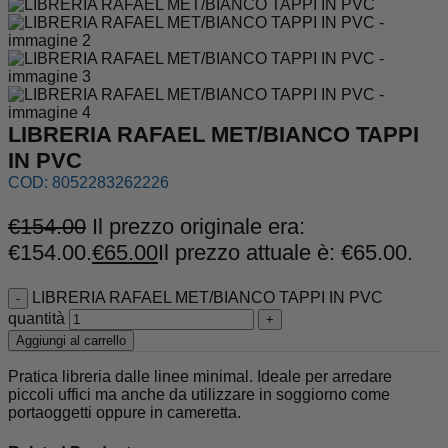
LIBRERIA RAFAEL MET/BIANCO TAPPI
IN PVC
COD:
8052283262226
€
154.00
Il prezzo originale era:
€154.00.
€
65.00
Il prezzo attuale è: €65.00.
LIBRERIA RAFAEL MET/BIANCO TAPPI IN PVC
quantità
Aggiungi al carrello
Pratica libreria dalle linee minimal. Ideale per arredare
piccoli uffici ma anche da utilizzare in soggiorno come
portaoggetti oppure in cameretta.