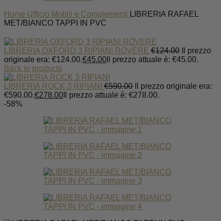
Home
Ufficio
Mobili e Complementi
LIBRERIA RAFAEL
MET/BIANCO TAPPI IN PVC
LIBRERIA OXFORD 3 RIPIANI ROVERE
€
124.00
Il prezzo
originale era: €124.00.
€
45.00
Il prezzo attuale è: €45.00.
Back to products
LIBRERIA ROCK 3 RIPIANI
€
590.00
Il prezzo originale era:
€590.00.
€
278.00
Il prezzo attuale è: €278.00.
-58%