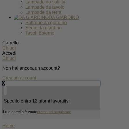
Lampade da soffitto
Lampade da tavolo
Lampade da terra
DA GIARDINO
Poltrone da giardino
Sedie da giardino
Tavoli Esterno
Carrello
Chiudi
Accedi
Chiudi
Non hai ancora un account?
Crea un account
0
Spedito entro 12 giorni lavorativi
il tuo carrello è vuoto
ritorna ad acquistare
Home