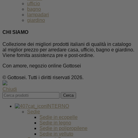
ufficio
bagno
lampadari
giardino
CHI SIAMO
Collezione dei migliori prodotti italiani di qualità in catalogo
al miglior prezzo per arredare casa, ufficio, bagno e giardino.
Viene fornita assistenza pre e post-ordine.
Con amore, negozio online Gottosei
© Gottosei. Tutti i diritti riservati 2026.
Chiudi
Cerca
INTERNO
Sedie
Sedie in ecopelle
Sedie in legno
Sedie in polipropilene
Sedie in velluto