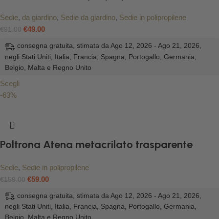
Sedie
,
da giardino
,
Sedie da giardino
,
Sedie in polipropilene
€
49.00
€
91.00
consegna gratuita, stimata da Ago 12, 2026 - Ago 21, 2026,
negli Stati Uniti, Italia, Francia, Spagna, Portogallo, Germania,
Belgio, Malta e Regno Unito
Scegli
-63%
Poltrona Atena metacrilato trasparente
Sedie
,
Sedie in polipropilene
€
59.00
€
159.00
consegna gratuita, stimata da Ago 12, 2026 - Ago 21, 2026,
negli Stati Uniti, Italia, Francia, Spagna, Portogallo, Germania,
Belgio, Malta e Regno Unito