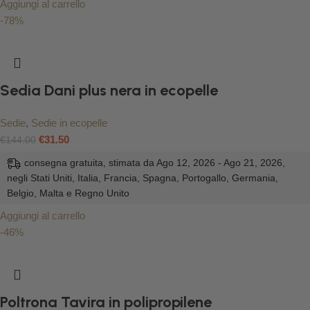
Aggiungi al carrello
-78%
Sedia Dani plus nera in ecopelle
Sedie
,
Sedie in ecopelle
€
31.50
€
144.00
consegna gratuita, stimata da Ago 12, 2026 - Ago 21, 2026,
negli Stati Uniti, Italia, Francia, Spagna, Portogallo, Germania,
Belgio, Malta e Regno Unito
Aggiungi al carrello
-46%
Poltrona Tavira in polipropilene