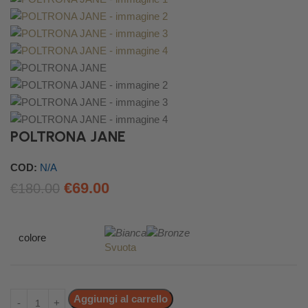
POLTRONA JANE
COD:
N/A
€
69.00
€
180.00
colore
Svuota
Aggiungi al carrello