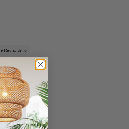
a e Regno Unito
a e Regno Unito