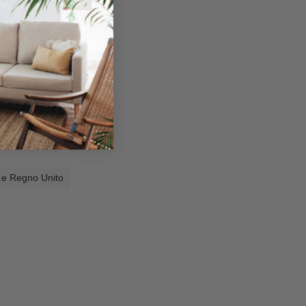
a e Regno Unito