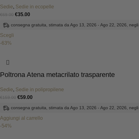
Sedie
,
Sedie in ecopelle
€
35.00
€
69.00
consegna gratuita, stimata da Ago 13, 2026 - Ago 22, 2026, negli 
Scegli
-63%
Poltrona Atena metacrilato trasparente
Sedie
,
Sedie in polipropilene
€
59.00
€
159.00
consegna gratuita, stimata da Ago 13, 2026 - Ago 22, 2026, negli 
Aggiungi al carrello
-54%