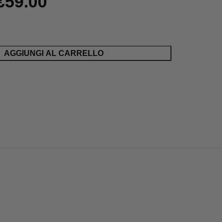
€
59.00
AGGIUNGI AL CARRELLO