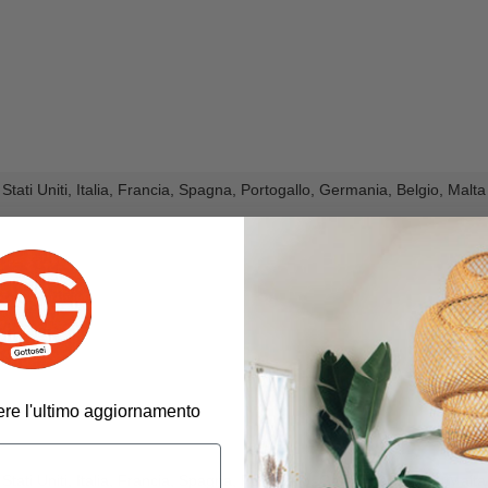
Stati Uniti, Italia, Francia, Spagna, Portogallo, Germania, Belgio, Malt
evere l'ultimo aggiornamento
Stati Uniti, Italia, Francia, Spagna, Portogallo, Germania, Belgio, Malt