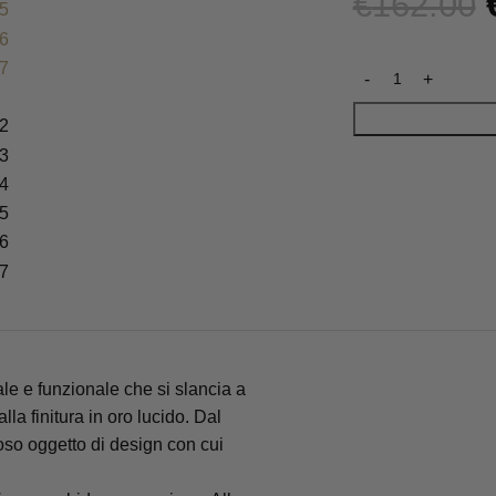
€
162.00
le e funzionale che si slancia a
lla finitura in oro lucido. Dal
ioso oggetto di design con cui