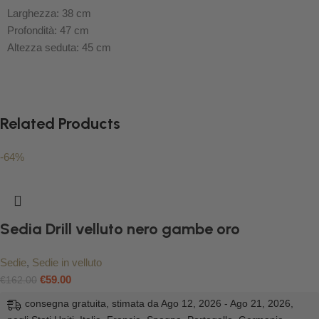
Larghezza: 38 cm
Profondità: 47 cm
Altezza seduta: 45 cm
Related Products
-64%
Sedia Drill velluto nero gambe oro
Sedie
,
Sedie in velluto
€
59.00
€
162.00
consegna gratuita, stimata da Ago 12, 2026 - Ago 21, 2026,