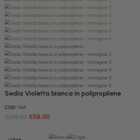
Sedia Violetta bianca in polipropilene
COD:
N/A
€
59.00
€
165.00
colore