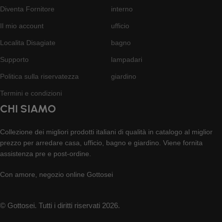
Diventa Fornitore
interno
Il mio account
ufficio
Localita Disagiate
bagno
Supporto
lampadari
Politica sulla riservatezza
giardino
Termini e condizioni
CHI SIAMO
Collezione dei migliori prodotti italiani di qualità in catalogo al miglior
prezzo per arredare casa, ufficio, bagno e giardino. Viene fornita
assistenza pre e post-ordine.
Con amore, negozio online Gottosei
© Gottosei. Tutti i diritti riservati 2026.