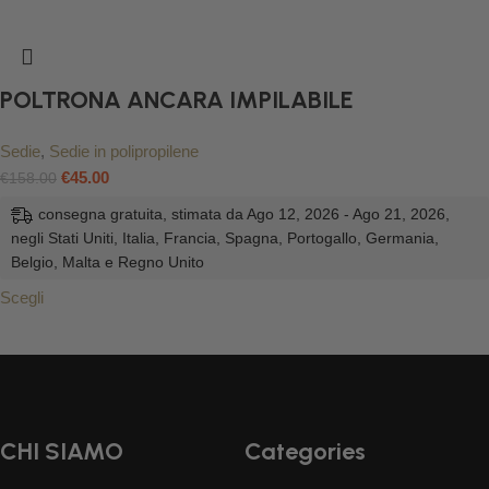
POLTRONA ANCARA IMPILABILE
Sedie
,
Sedie in polipropilene
€
45.00
€
158.00
consegna gratuita, stimata da Ago 12, 2026 - Ago 21, 2026,
negli Stati Uniti, Italia, Francia, Spagna, Portogallo, Germania,
Belgio, Malta e Regno Unito
Scegli
CHI SIAMO
Categories