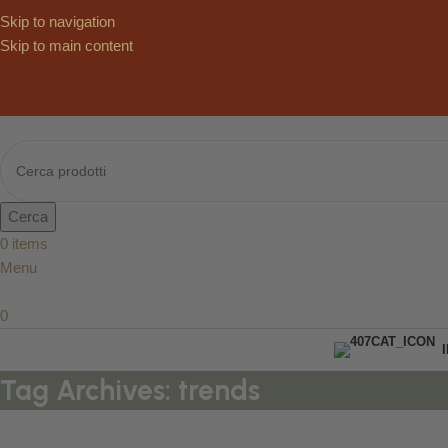
Skip to navigation
Skip to main content
Cerca
0
items
Menu
0
Tag Archives: trends