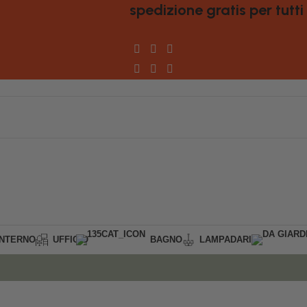
spedizione gratis per tutti gli
INTERNO
UFFICIO
BAGNO
LAMPADARI